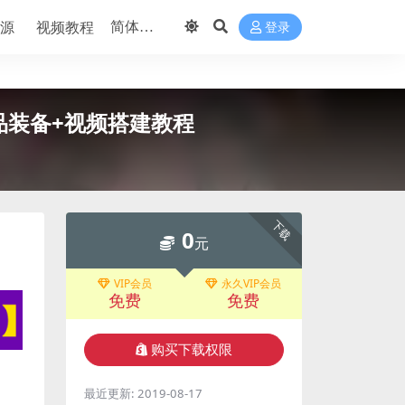
源
视频教程
登录
品装备+视频搭建教程
下载
0
元
VIP会员
永久VIP会员
免费
免费
购买下载权限
最近更新:
2019-08-17