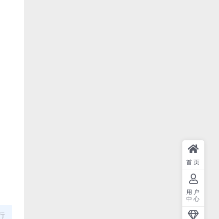
首页
用户
中心
行