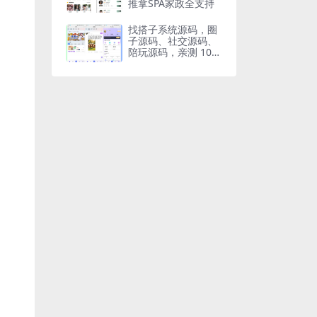
推拿SPA家政全支持
找搭子系统源码，圈
子源码、社交源码、
陪玩源码，亲测 10
0%可用