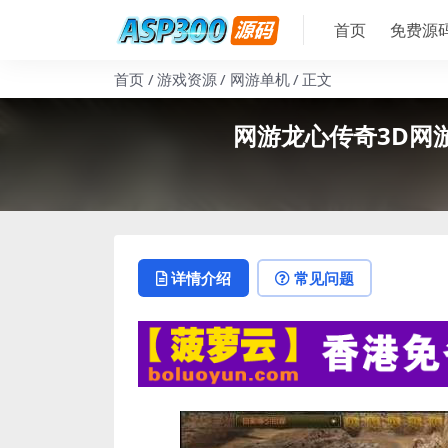
首页
免费源
首页
游戏资源
网游单机
正文
网游龙心传奇3D网
详情介绍
常见问题