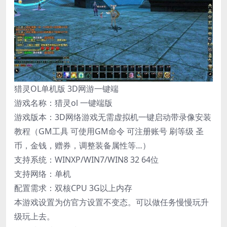
猎灵OL单机版 3D网游一键端
游戏名称：猎灵ol 一键端版
游戏版本：3D网络游戏无需虚拟机一键启动带录像安装
教程（GM工具 可使用GM命令 可注册账号 刷等级 圣
币，金钱，赠券，调整装备属性等…）
支持系统：WINXP/WIN7/WIN8 32 64位
支持网络：单机
配置需求：双核CPU 3G以上内存
本游戏设置为仿官方设置不变态。可以做任务慢慢玩升
级玩上去。