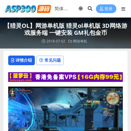
登录
【猎灵OL】网游单机版 猎灵ol单机版 3D网络游
戏服务端 一键安装 GM礼包金币
2018-07-02
网游单机
详情介绍
常见问题