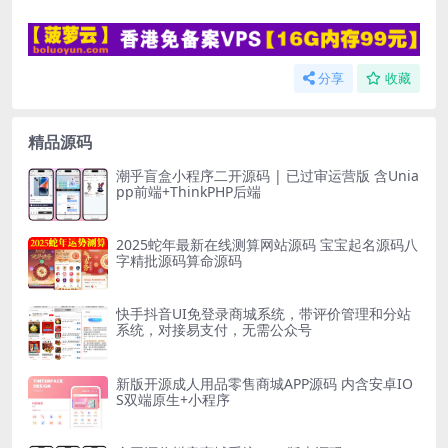
分享
收藏
精品源码
潮乎盲盒小程序二开源码 | 已过审运营版 含Unia
pp前端+ThinkPHP后端
2025蛇年最新在线测算网站源码 宝宝起名源码八
字精批源码算命源码
快手抖音UI免登录商城系统，带评价管理和分站
系统，对接易支付，无需公众号
新版开源成人用品零售商城APP源码 内含安卓IO
S双端原生+小程序