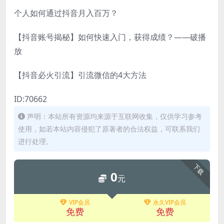
个人如何通过抖音月入百万？
【抖音账号揭秘】如何快速入门，获得成绩？——破播
放
【抖音必火引流】引流微信的4大方法
ID:70662
声明：本站所有资源均来源于互联网收集，仅供学习参考
使用，如若本站内容侵犯了原著者的合法权益，可联系我们
进行处理。
下载
0
元
VIP会员
永久VIP会员
免费
免费