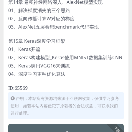
第14章 卷积神经网络深入、AlexNet模型实现
01、解决梯度消失的三个思路
02、反向传播计算W对应的梯度
03、AlexNet五层卷积benchmark代码实现
第15章 Keras深度学习框架
01、Keras开篇
02、Keras构建模型_Keras使用MNIST数据集训练CNN
03、Keras调用VGG16来训练
04、深度学习更种优化算法
ID:65569
声明：本站所有资源均来源于互联网收集，仅供学习参考
使用，如若本站内容侵犯了原著者的合法权益，可联系我们
进行处理。
下载