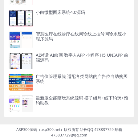
小白微型图床系统4.0源码
智慧医疗在线诊疗在线问诊线上挂号问诊系统小
程序源码
AI对话 AI绘画 数字人APP 小程序 H5 UNIAPP 前
端源码
广告位管理系统 适配各类网站的广告位自助购买
系统
最新版全能陪玩系统源码 搭子组局+线下约玩+预
约助教
ASP300源码（asp300.net）版权所有 站长QQ 473837729 邮箱
473837729@qq.com