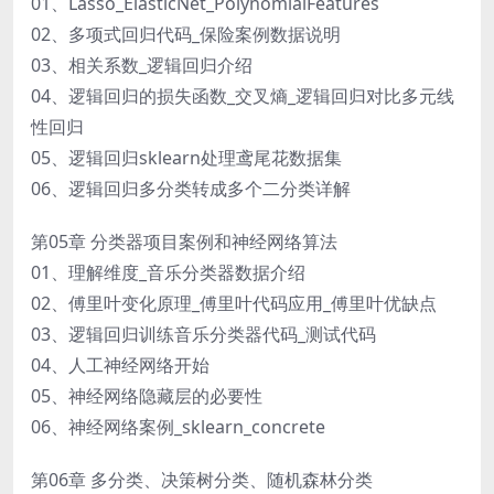
01、Lasso_ElasticNet_PolynomialFeatures
02、多项式回归代码_保险案例数据说明
03、相关系数_逻辑回归介绍
04、逻辑回归的损失函数_交叉熵_逻辑回归对比多元线
性回归
05、逻辑回归sklearn处理鸢尾花数据集
06、逻辑回归多分类转成多个二分类详解
第05章 分类器项目案例和神经网络算法
01、理解维度_音乐分类器数据介绍
02、傅里叶变化原理_傅里叶代码应用_傅里叶优缺点
03、逻辑回归训练音乐分类器代码_测试代码
04、人工神经网络开始
05、神经网络隐藏层的必要性
06、神经网络案例_sklearn_concrete
第06章 多分类、决策树分类、随机森林分类