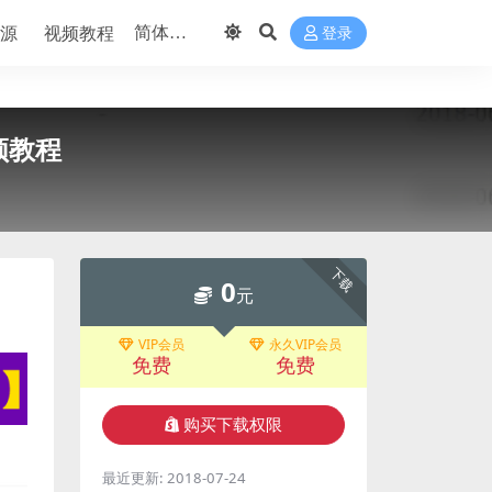
源
视频教程
登录
频教程
下载
0
元
VIP会员
永久VIP会员
免费
免费
购买下载权限
最近更新:
2018-07-24