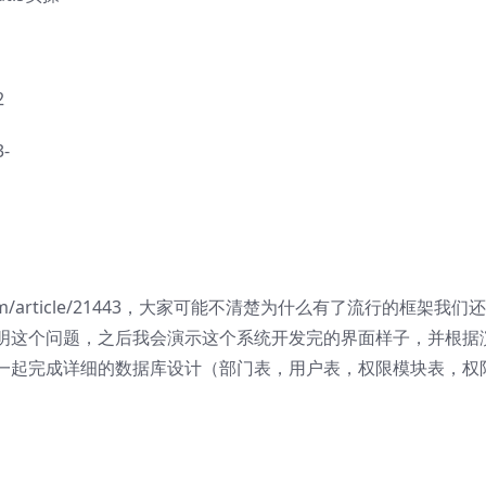
2
-
com/article/21443，大家可能不清楚为什么有了流行的框架我们
明这个问题，之后我会演示这个系统开发完的界面样子，并根据
一起完成详细的数据库设计（部门表，用户表，权限模块表，权