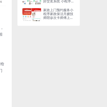
好交友系统 小程序、
APP、WAP多端
家政上门预约服务小
程序家政保洁月嫂技
师陪诊次卡师傅上门
服务小程序上门服务
强单派单
性，
相
并给
门