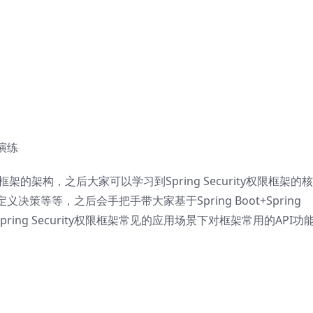
战演练
权限框架的架构，之后大家可以学习到Spring Security权限框架的
等等，之后会手把手带大家基于Spring Boot+Spring
pring Security权限框架常见的应用场景下对框架常用的API功