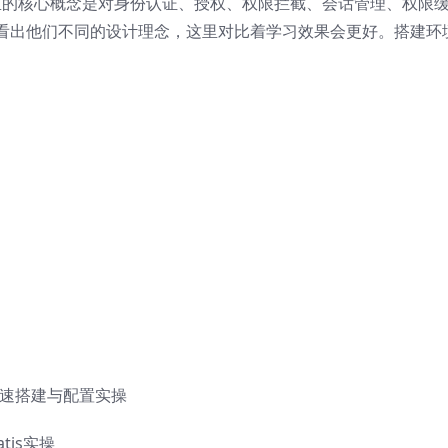
o里的核心概念是对身份认证、授权、权限拦截、会话管理、权限
看出他们不同的设计理念，这里对比着学习效果会更好。搭建环
o环境快速搭建与配置实操
tis实操