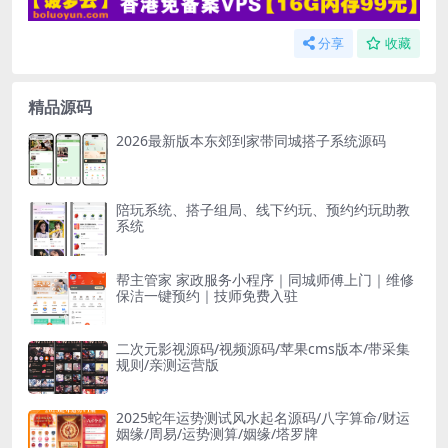
分享
收藏
精品源码
2026最新版本东郊到家带同城搭子系统源码
陪玩系统、搭子组局、线下约玩、预约约玩助教
系统
帮主管家 家政服务小程序｜同城师傅上门｜维修
保洁一键预约｜技师免费入驻
二次元影视源码/视频源码/苹果cms版本/带采集
规则/亲测运营版
2025蛇年运势测试风水起名源码/八字算命/财运
姻缘/周易/运势测算/姻缘/塔罗牌