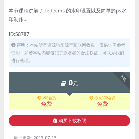
本节课程讲解了dedecms 的水印设置以及简单的ps水
印制作…
ID:58787
声明：本站所有资源均来源于互联网收集，仅供学习参考
使用，如若本站内容侵犯了原著者的合法权益，可联系我们
进行处理。
下载
0
元
VIP会员
永久VIP会员
免费
免费
购买下载权限
最近更新:
2015-07-15