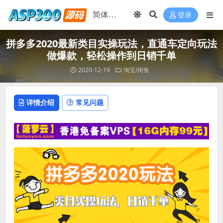
登录
拼多多2020最新类目实操玩法，直通车定向玩法
做爆款，轻松操作到日销千单
2020-12-19
淘宝/闲鱼
详情介绍
常见问题