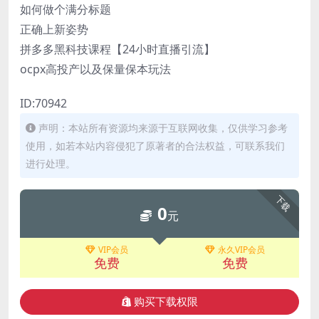
如何做个满分标题
正确上新姿势
拼多多黑科技课程【24小时直播引流】
ocpx高投产以及保量保本玩法
ID:70942
声明：本站所有资源均来源于互联网收集，仅供学习参考
使用，如若本站内容侵犯了原著者的合法权益，可联系我们
进行处理。
下载
0
元
VIP会员
永久VIP会员
免费
免费
购买下载权限