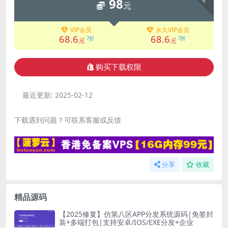
98
元
VIP会员
永久VIP会员
68.6
68.6
7折
7折
元
元
购买下载权限
最近更新:
2025-02-12
下载遇到问题？可联系客服或反馈
分享
收藏
精品源码
【2025修复】仿第八区APP分发系统源码|免签封
装+多端打包|支持安卓/IOS/EXE分发+企业