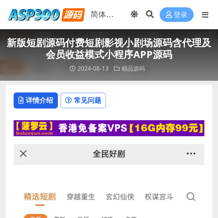
登录
新版短剧源码付费短剧影视小剧场源码含代理及
会员收益模式小程序APP源码
2024-08-13
精品源码
详情介绍
常见问题