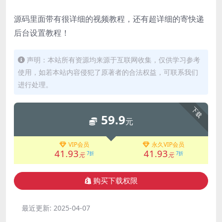
源码里面带有很详细的视频教程，还有超详细的寄快递
后台设置教程！
声明：本站所有资源均来源于互联网收集，仅供学习参考
使用，如若本站内容侵犯了原著者的合法权益，可联系我们
进行处理。
下载
59.9
元
VIP会员
永久VIP会员
41.93
41.93
7折
7折
元
元
购买下载权限
最近更新:
2025-04-07