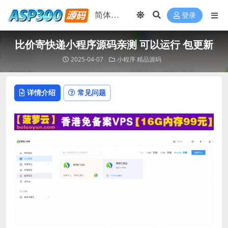
登录
比价寄快递小程序源码亲测 可以运行 包更新
2025-04-07
小程序
精品源码
详情介绍
常见问题