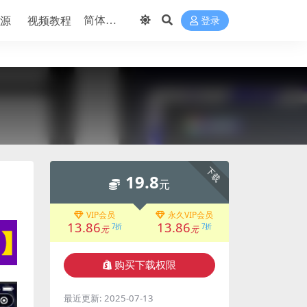
源
视频教程
登录
下载
19.8
元
VIP会员
永久VIP会员
13.86
13.86
7折
7折
元
元
购买下载权限
最近更新:
2025-07-13