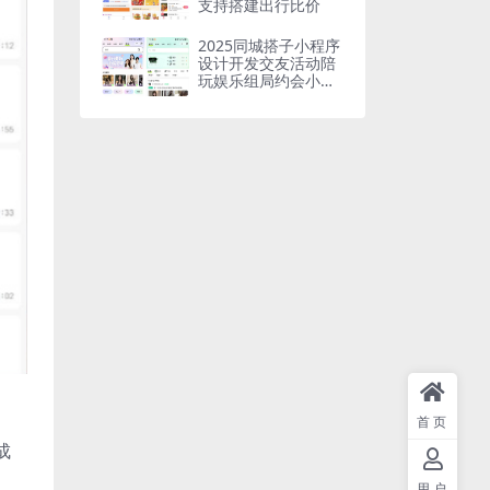
支持搭建出行比价
2025同城搭子小程序
设计开发交友活动陪
玩娱乐组局约会小程
序源码
首页
成
用户