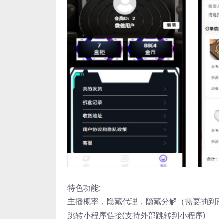
特色功能:
主播概率，隐藏代理，隐藏分解（需要抽到
跳转小程序链接(支持外部跳转到小程序)