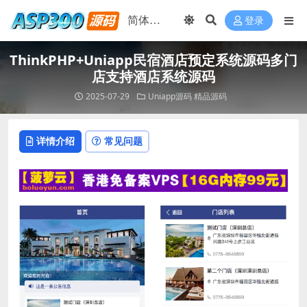
登录
ThinkPHP+Uniapp民宿酒店预定系统源码多门
店支持酒店系统源码
2025-07-29
Uniapp源码
精品源码
详情介绍
常见问题