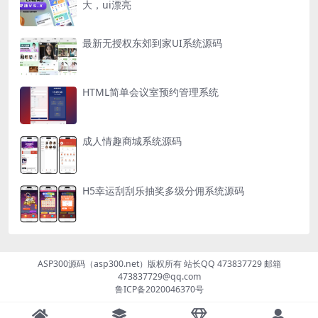
大，ui漂亮
最新无授权东郊到家UI系统源码
HTML简单会议室预约管理系统
成人情趣商城系统源码
H5幸运刮刮乐抽奖多级分佣系统源码
ASP300源码（asp300.net）版权所有 站长QQ 473837729 邮箱
473837729@qq.com
鲁ICP备2020046370号