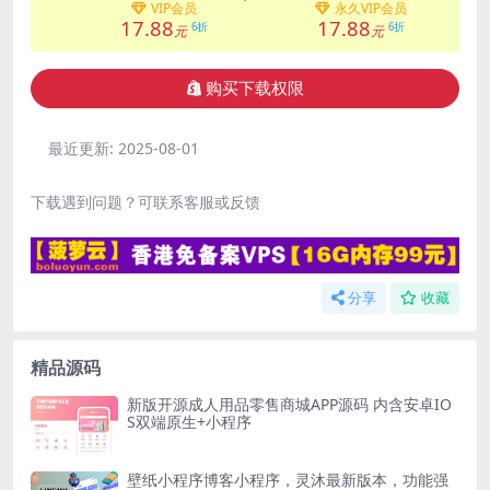
VIP会员
永久VIP会员
17.88
17.88
6折
6折
元
元
购买下载权限
最近更新:
2025-08-01
下载遇到问题？可联系客服或反馈
分享
收藏
精品源码
新版开源成人用品零售商城APP源码 内含安卓IO
S双端原生+小程序
壁纸小程序博客小程序，灵沐最新版本，功能强