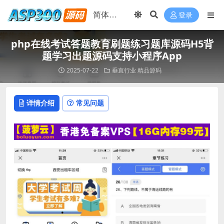
登录
php在线考试答题教育刷题练习题库源码H5背
题学习出题源码支持小程序App
2025-07-22
垂直行业
精品源码
详情介绍
常见问题