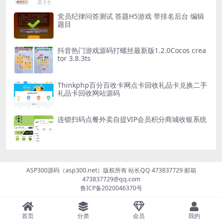
党员纪律问答测试 答题H5游戏 带排名后台 编辑
题目
抖音热门游戏源码打螺丝最新版1.2.0Cocos crea
tor 3.8.3ts
Thinkphp百分百收卡网点卡回收礼品卡兑换二手
礼品卡回收网站源码
连锁扫码点餐外卖自提VIP会员积分商城收银系统
ASP300源码（asp300.net）版权所有 站长QQ 473837729 邮箱
473837729@qq.com
鲁ICP备2020046370号
首页
分类
会员
我的