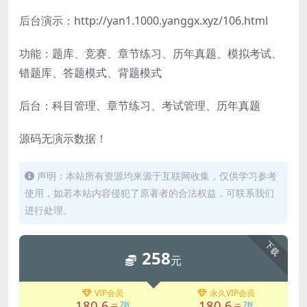
后台演示：http://yan1.1000.yanggx.xyz/106.html
功能：题库、竞赛、章节练习、历年真题、模拟考试、
错题库、答题模式、背题模式
后台：科目管理、章节练习、考试管理、历年真题
源码无演示数据！
声明：本站所有资源均来源于互联网收集，仅供学习参考
使用，如若本站内容侵犯了原著者的合法权益，可联系我们
进行处理。
下载
258
元
VIP会员
永久VIP会员
180.6
180.6
7折
7折