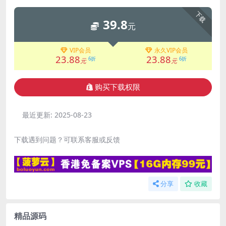
下载
39.8
元
VIP会员
永久VIP会员
23.88
23.88
6折
6折
元
元
购买下载权限
最近更新:
2025-08-23
下载遇到问题？可联系客服或反馈
分享
收藏
精品源码