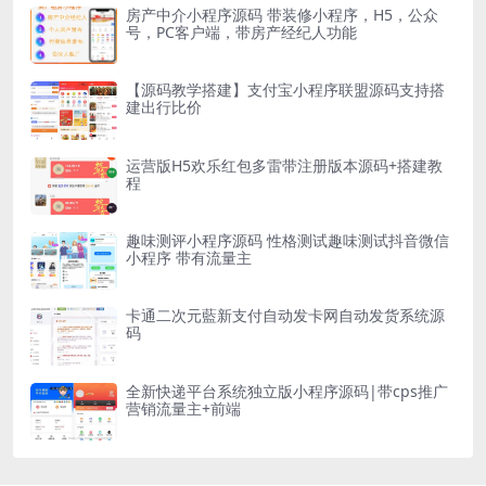
房产中介小程序源码 带装修小程序，H5，公众
号，PC客户端，带房产经纪人功能
【源码教学搭建】支付宝小程序联盟源码支持搭
建出行比价
运营版H5欢乐红包多雷带注册版本源码+搭建教
程
趣味测评小程序源码 性格测试趣味测试抖音微信
小程序 带有流量主
卡通二次元藍新支付自动发卡网自动发货系统源
码
全新快递平台系统独立版小程序源码|带cps推广
营销流量主+前端