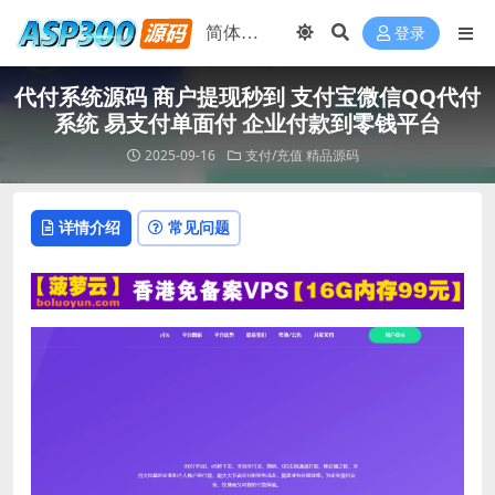
登录
代付系统源码 商户提现秒到 支付宝微信QQ代付
系统 易支付单面付 企业付款到零钱平台
2025-09-16
支付/充值
精品源码
详情介绍
常见问题