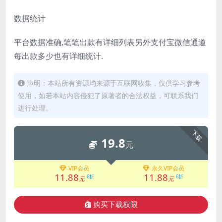
数据统计
平台数据准确,笔笔出款有详细列表另外支付宝微信通道
每出款多少也有详细统计.
声明：本站所有资源均来源于互联网收集，仅供学习参考
使用，如若本站内容侵犯了原著者的合法权益，可联系我们
进行处理。
下载
19.8
元
VIP会员
永久VIP会员
11.88
11.88
6折
6折
元
元
购买下载权限