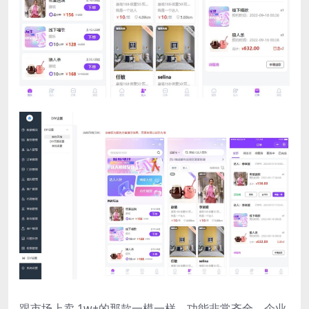
跟市场上卖 1w+的那款一模一样，功能非常齐全，企业