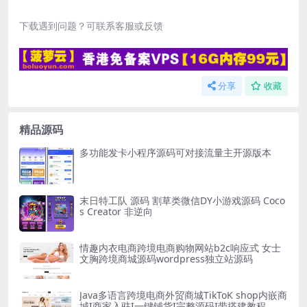
下载遇到问题？可联系客服或反馈
分享
收藏
精品源码
多功能发卡小程序源码可对接流量主开源版本
末日特工队 源码 割草类微信DY小游戏源码 Coco
s Creator 非逆向
情趣内衣电商跨境电商购物网站b2c响应式 女士
文胸跨境商城源码wordpress独立站源码
Java多语言跨境电商外贸商城TikToK shop内嵌商
城I商家入驻I一键铺货I完整源码I带搭建教程