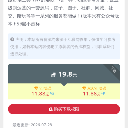
级别运营的一套源码，搭子、圈子、社群、同城、社
交、陪玩等等一系列的服务都能做！(版本只有公众号版
本 h5 端)不虚标
声明：本站所有资源均来源于互联网收集，仅供学习参考
使用，如若本站内容侵犯了原著者的合法权益，可联系我们
进行处理。
下载
19.8
元
VIP会员
永久VIP会员
11.88
11.88
6折
6折
元
元
购买下载权限
最近更新:
2026-07-28