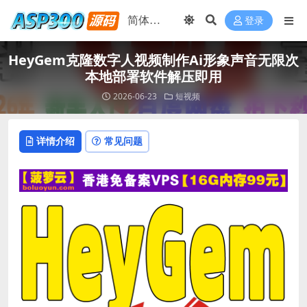
登录
HeyGem克隆数字人视频制作Ai形象声音无限次
本地部署软件解压即用
2026-06-23
短视频
详情介绍
常见问题