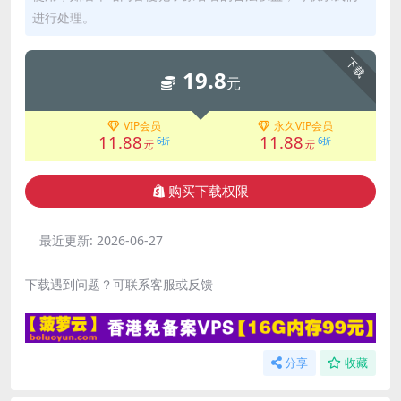
进行处理。
下载
19.8
元
VIP会员
永久VIP会员
11.88
11.88
6折
6折
元
元
购买下载权限
最近更新:
2026-06-27
下载遇到问题？可联系客服或反馈
分享
收藏