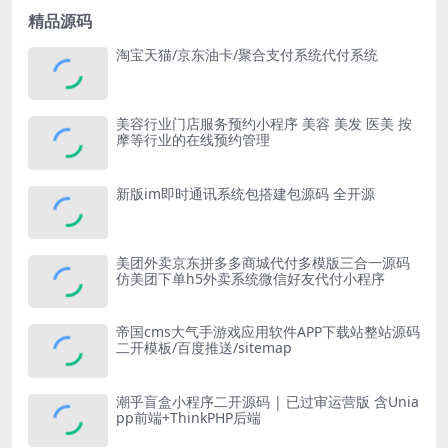
精品源码
淘宝天猫/京东油卡/聚合支付系统代付系统
美容行业门店服务预约小程序 美容 美发 医美 按
摩等行业的在线预约管理
新版im即时通讯系统包搭建包源码 全开源
美团外卖京东拼多多商城代付多模版三合一源码
仿美团下单h5外卖系统微信好友代付小程序
帝国cms大气手游戏应用软件APP下载站整站源码
二开模板/百度推送/sitemap
潮乎盲盒小程序二开源码 | 已过审运营版 含Unia
pp前端+ThinkPHP后端