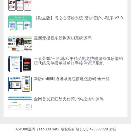
【独立版】海之心陪诊系统-陪诊陪护小程序-V3.0
最新无授权东郊到家UI系统源码
王者荣耀/三角洲/和平精英电竞护航游戏俱乐部约
玩代练录单报单派单打手接单管理系统
新版im即时通讯系统包搭建包源码 全开源
全网首发彩虹易支付商户风控插件源码
ASP300源码（asp300.net）版权所有 站长QQ 473837729 邮箱