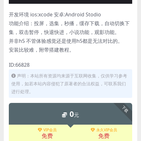
开发环境 ios:xcode 安卓:Android Stodio
功能介绍：投屏，选集，秒播，缓存下载，自动切换下
集，双击暂停，快退快进，小说功能，观影功能。
并非h5 不管体验感觉还是使用h5都是无法对比的。
安装比较难，附带搭建教程。
ID:66828
声明：本站所有资源均来源于互联网收集，仅供学习参考
使用，如若本站内容侵犯了原著者的合法权益，可联系我们
进行处理。
下载
0
元
VIP会员
永久VIP会员
免费
免费