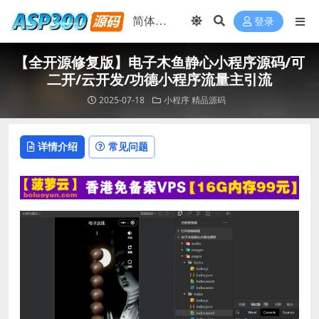
登录
【全开源修复版】电子木鱼静心小程序源码/可
二开/云开发/功德小程序流量主引流
2025-07-18
小程序
精品源码
详情介绍
常见问题