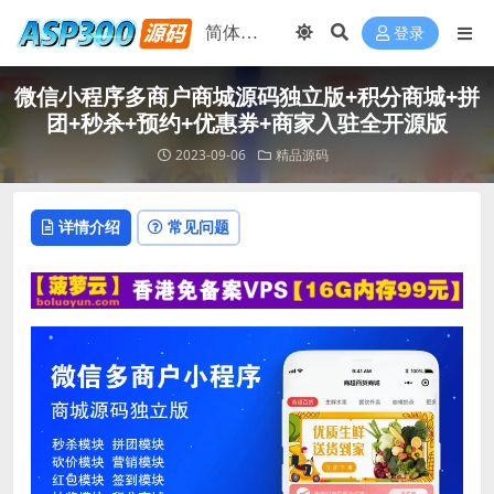
登录
微信小程序多商户商城源码独立版+积分商城+拼
团+秒杀+预约+优惠券+商家入驻全开源版
2023-09-06
精品源码
详情介绍
常见问题