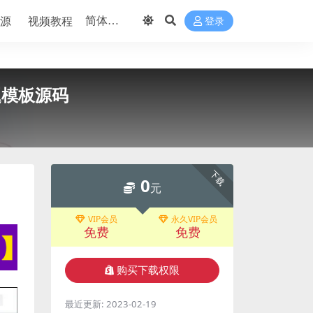
源
视频教程
登录
题模板源码
下载
0
元
VIP会员
永久VIP会员
免费
免费
购买下载权限
最近更新:
2023-02-19