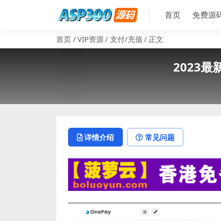
首页
免费源
首页
VIP资源
支付/充值
正文
2023
详情介绍
常见问题