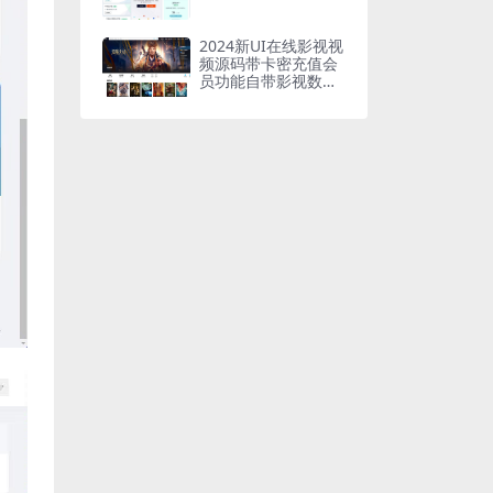
2024新UI在线影视视
频源码带卡密充值会
员功能自带影视数据
带广告功能