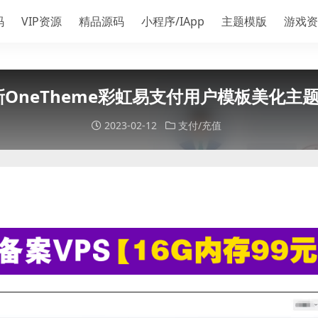
码
VIP资源
精品源码
小程序/IApp
主题模版
游戏资
最新OneTheme彩虹易支付用户模板美化主
2023-02-12
支付/充值