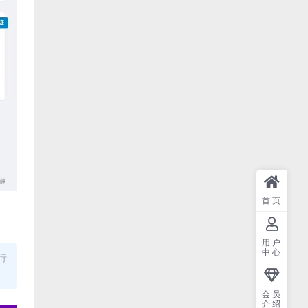
首页
用户
中心
行
会员
介绍