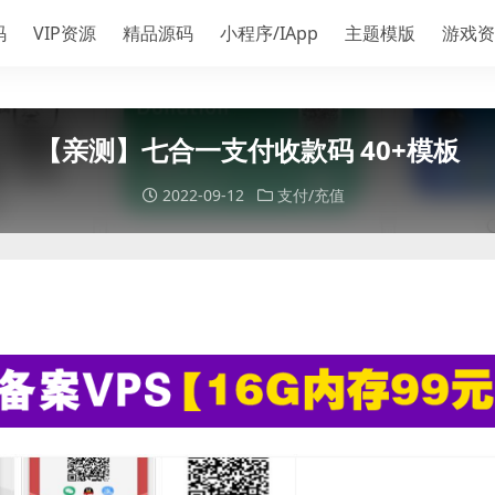
码
VIP资源
精品源码
小程序/IApp
主题模版
游戏资
【亲测】七合一支付收款码 40+模板
2022-09-12
支付/充值