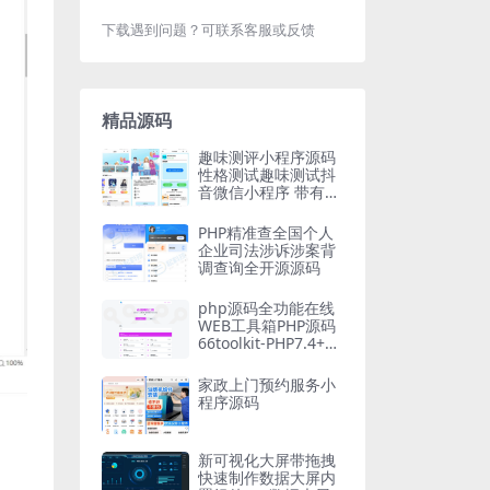
下载遇到问题？可联系客服或反馈
精品源码
趣味测评小程序源码
性格测试趣味测试抖
音微信小程序 带有流
量主
PHP精准查全国个人
企业司法涉诉涉案背
调查询全开源源码
php源码全功能在线
WEB工具箱PHP源码
66toolkit-PHP7.4+网
站源码
家政上门预约服务小
程序源码
新可视化大屏带拖拽
快速制作数据大屏内