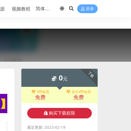
源
视频教程
登录
下载
0
元
VIP会员
永久VIP会员
免费
免费
购买下载权限
最近更新:
2023-02-19