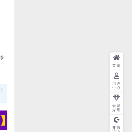
添
首页
用户
中心
行
会员
介绍
开通
VIP