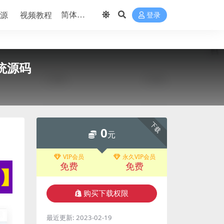
源
视频教程
登录
系统源码
下载
0
元
VIP会员
永久VIP会员
免费
免费
购买下载权限
最近更新:
2023-02-19