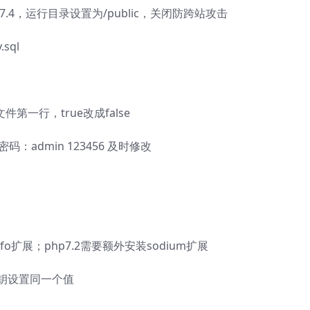
7.4，运行目录设置为/public，关闭防跨站攻击
sql
第一行，true改成false
密码：admin 123456 及时修改
info扩展；php7.2需要额外安装sodium扩展
密钥设置同一个值