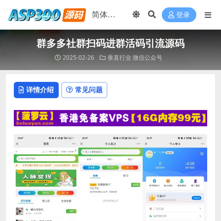
登录
群多多社群扫码进群活码引流源码
2025-02-26
垂直行业
微信公众号
详情介绍
常见问题