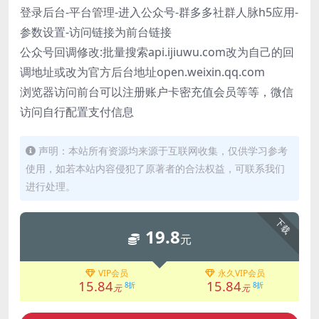
登录后台-平台管理-进入公众号-群多多社群人脉h5应用-
参数设置-访问链接为前台链接
公众号回调修改:批量搜索api.ijiuwu.com改为自己的回
调地址或改为官方后台地址open.weixin.qq.com
浏览器访问前台可以注册账户卡密充值会员等等，微信
访问自行配置支付信息
声明：本站所有资源均来源于互联网收集，仅供学习参考
使用，如若本站内容侵犯了原著者的合法权益，可联系我们
进行处理。
下载
19.8
元
VIP会员
永久VIP会员
15.84
15.84
8折
8折
元
元