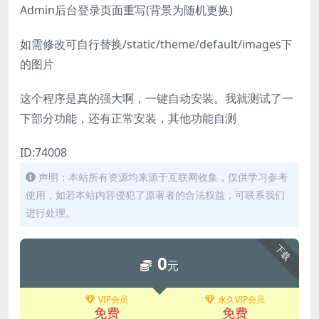
Admin后台登录页面重写(背景为随机更换)
如需修改可自行替换/static/theme/default/images下
的图片
这个程序是真的强大啊，一键自动安装。我就测试了一
下部分功能，还有正常安装，其他功能自测
ID:74008
声明：本站所有资源均来源于互联网收集，仅供学习参考
使用，如若本站内容侵犯了原著者的合法权益，可联系我们
进行处理。
下载
0
元
VIP会员
永久VIP会员
免费
免费