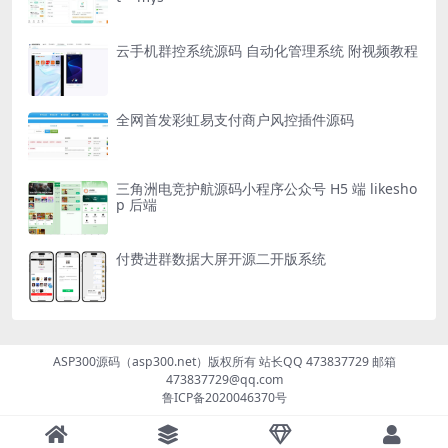
云手机群控系统源码 自动化管理系统 附视频教程
全网首发彩虹易支付商户风控插件源码
三角洲电竞护航源码小程序公众号 H5 端 likesho
p 后端
付费进群数据大屏开源二开版系统
ASP300源码（asp300.net）版权所有 站长QQ 473837729 邮箱
473837729@qq.com
鲁ICP备2020046370号