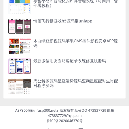
零售小仓库智能化的库存管理系统（可商用，含
部署教程）
情侣飞行棋游戏h5源码带uniapp
木白绿豆影视源码苹果CMS插件影视安卓APP源
码
最新微信朋友圈访客记录系统修复版源码
周公解梦源码星座运势源码查询星座配对生肖配
对程序源码
ASP300源码（asp300.net）版权所有 站长QQ 473837729 邮箱
473837729@qq.com
鲁ICP备2020046370号