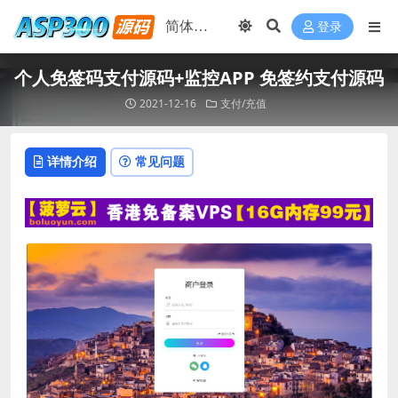
登录
个人免签码支付源码+监控APP 免签约支付源码
2021-12-16
支付/充值
详情介绍
常见问题