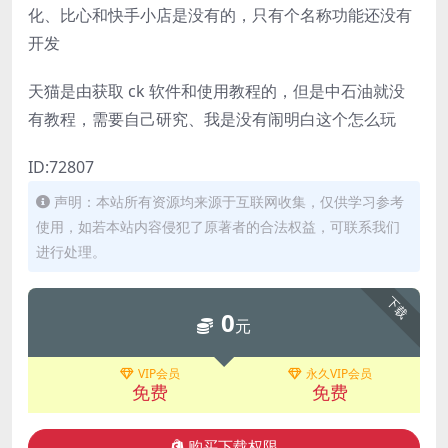
化、比心和快手小店是没有的，只有个名称功能还没有
开发
天猫是由获取 ck 软件和使用教程的，但是中石油就没
有教程，需要自己研究、我是没有闹明白这个怎么玩
ID:72807
声明：本站所有资源均来源于互联网收集，仅供学习参考
使用，如若本站内容侵犯了原著者的合法权益，可联系我们
进行处理。
下载
0
元
VIP会员
永久VIP会员
免费
免费
购买下载权限