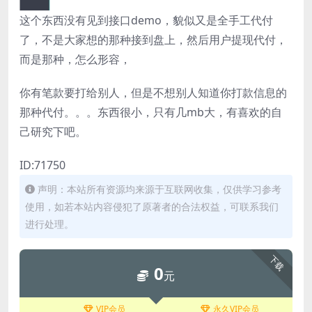
这个东西没有见到接口demo，貌似又是全手工代付
了，不是大家想的那种接到盘上，然后用户提现代付，
而是那种，怎么形容，
你有笔款要打给别人，但是不想别人知道你打款信息的
那种代付。。。东西很小，只有几mb大，有喜欢的自
己研究下吧。
ID:71750
声明：本站所有资源均来源于互联网收集，仅供学习参考
使用，如若本站内容侵犯了原著者的合法权益，可联系我们
进行处理。
下载
0
元
VIP会员
永久VIP会员