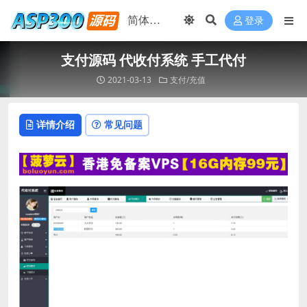
登录
支付源码 代收付系统 手工代付
2021-03-13
支付/充值
详情介绍
常见问题