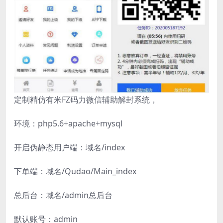
定制精仿有米FZ码力微信辅助解封系统，
环境：php5.6+apache+mysql
开启伪静态用户端：域名/index
下单端：域名/Qudao/Main_index
总后台：域名/admin总后台
默认账号：admin