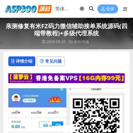
登录
亲测修复有米FZ码力微信辅助接单系统源码(四
端带教程)+多级代理系统
2020-05-25
支付/充值
详情介绍
常见问题