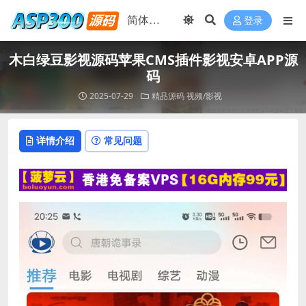
登录
木白绿豆影视源码苹果CMS插件影视安卓APP源
码
2025-07-29
精品源码
视频/影视
详情介绍
常见问题