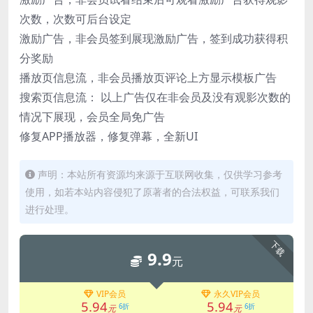
次数，次数可后台设定
激励广告，非会员签到展现激励广告，签到成功获得积
分奖励
播放页信息流，非会员播放页评论上方显示模板广告
搜索页信息流： 以上广告仅在非会员及没有观影次数的
情况下展现，会员全局免广告
修复APP播放器，修复弹幕，全新UI
声明：本站所有资源均来源于互联网收集，仅供学习参考
使用，如若本站内容侵犯了原著者的合法权益，可联系我们
进行处理。
下载
9.9
元
VIP会员
永久VIP会员
5.94
5.94
6折
6折
元
元