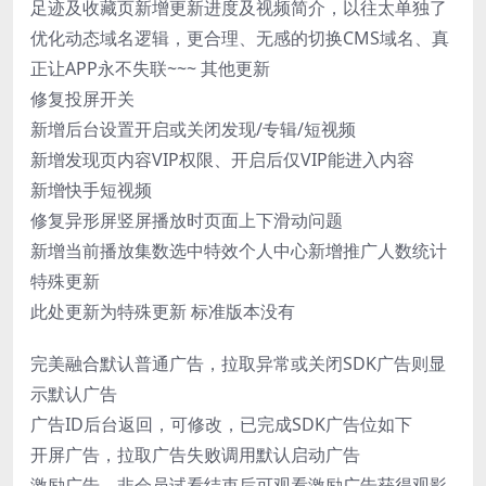
足迹及收藏页新增更新进度及视频简介，以往太单独了
优化动态域名逻辑，更合理、无感的切换CMS域名、真
正让APP永不失联~~~ 其他更新
修复投屏开关
新增后台设置开启或关闭发现/专辑/短视频
新增发现页内容VIP权限、开启后仅VIP能进入内容
新增快手短视频
修复异形屏竖屏播放时页面上下滑动问题
新增当前播放集数选中特效个人中心新增推广人数统计
特殊更新
此处更新为特殊更新 标准版本没有
完美融合默认普通广告，拉取异常或关闭SDK广告则显
示默认广告
广告ID后台返回，可修改，已完成SDK广告位如下
开屏广告，拉取广告失败调用默认启动广告
激励广告，非会员试看结束后可观看激励广告获得观影