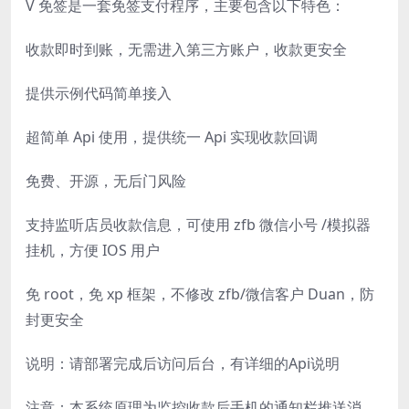
V 免签是一套免签支付程序，主要包含以下特色：
收款即时到账，无需进入第三方账户，收款更安全
提供示例代码简单接入
超简单 Api 使用，提供统一 Api 实现收款回调
免费、开源，无后门风险
支持监听店员收款信息，可使用 zfb 微信小号 /模拟器
挂机，方便 IOS 用户
免 root，免 xp 框架，不修改 zfb/微信客户 Duan，防
封更安全
说明：请部署完成后访问后台，有详细的Api说明
注意：本系统原理为监控收款后手机的通知栏推送消