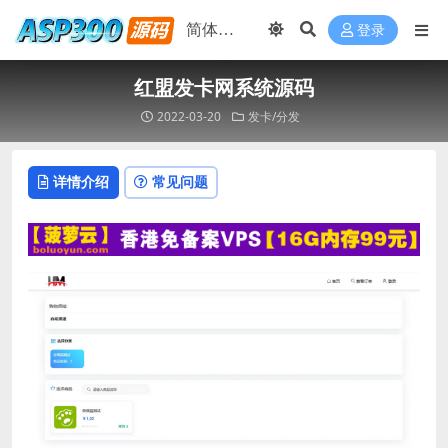
登录
红盟发卡网系统源码
2022-03-20
发卡/分发
详情介绍
常见问题