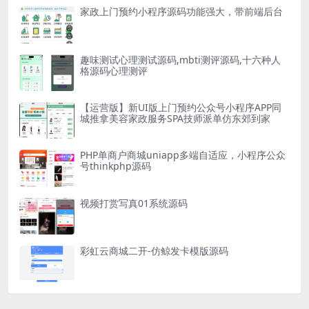
家政上门预约小程序源码功能强大，带前端后台
趣味测试心理测试源码,mbti测评源码,十六种人
格源码心理测评
【运营版】新UI版上门预约公众号小程序APP同
城推拿美容家政服务SPA技师派单仿东郊到家
PHP单商户商城uniapp多端自适应，小程序公众
号thinkphp源码
视频打赏写真01系统源码
彩虹云商城二开-仿鲸发卡模版源码