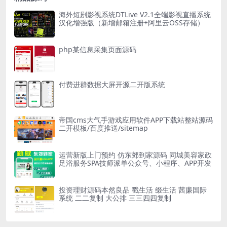
海外短剧影视系统DTLive V2.1全端影视直播系统
汉化增强版（新增邮箱注册+阿里云OSS存储）
php某信息采集页面源码
付费进群数据大屏开源二开版系统
帝国cms大气手游戏应用软件APP下载站整站源码
二开模板/百度推送/sitemap
运营新版上门预约 仿东郊到家源码 同城美容家政
足浴服务SPA技师派单公众号、小程序、APP开发
投资理财源码本然良品 戳生活 缀生活 茜廉国际
系统 二二复制 大公排 三三四四复制