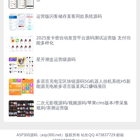
运营版闪客储存某客同款系统源码
2025发卡密自动发货平台源码测试运营版 支付功
能多样化
星开潮盒运营级源码
多语言充电宝区块链源码5G机器人挂机系统H5新
能源充电桩多语言版某风口赚钱项目
二次元影视源码/视频源码/苹果cms版本/带采集
规则/亲测运营版
ASP300源码（asp300.net）版权所有 站长QQ 473837729 邮箱