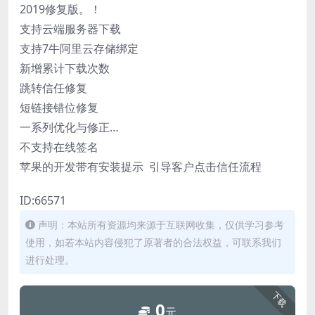
2019修复版。！
支持云端服务器下载
支持7牛阿里云存储绑定
新增累计下载次数
跳转信任修复
短链接错位修复
一系列优化与修正…
不支持在线签名
苹果的开发带有安装提示 引导客户点击信任流程
ID:66571
声明：本站所有资源均来源于互联网收集，仅供学习参考
使用，如若本站内容侵犯了原著者的合法权益，可联系我们
进行处理。
下载
0
元