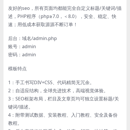
友好的seo，所有页面均都能完全自定义标题/关键词/描
述，PHP程序（php≥7.0，＜8.0），安全、稳定、快
速；用低成本获取源源不断订单！
后台：域名/admin.php
账号：admin
密码：admin
模板特点
1：手工书写DIV+CSS、代码精简无冗余。
2：自适应结构，全球先进技术，高端视觉体验。
3：SEO框架布局，栏目及文章页均可独立设置标题/关
键词/描述。
4：附带测试数据、安装教程、入门教程、安全及备份
教程。