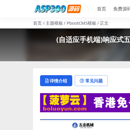
首页
免费源
首页
主题模板
PbootCMS模板
正文
(自适应手机端)响应式
详情介绍
常见问题