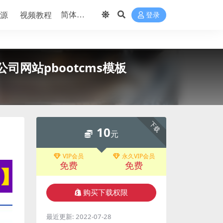
源
视频教程
登录
网站pbootcms模板
下载
10
元
VIP会员
永久VIP会员
免费
免费
购买下载权限
最近更新:
2022-07-28