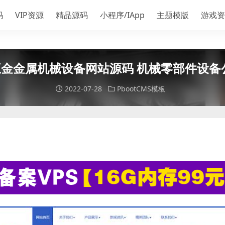
码
VIP资源
精品源码
小程序/IApp
主题模版
游戏资
五金金属机械设备网站源码 机械零部件设备公司
2022-07-28
PbootCMS模板