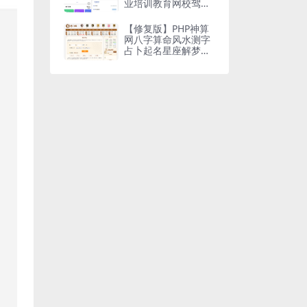
业培训教育网校驾考
学习系统源码
【修复版】PHP神算
网八字算命风水测字
占卜起名星座解梦周
易程序源码占卜类源
码