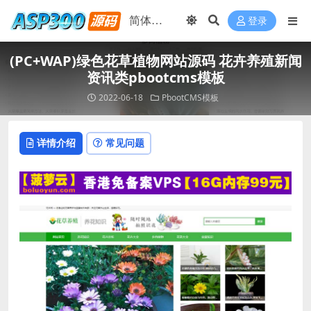
登录
(PC+WAP)绿色花草植物网站源码 花卉养殖新闻
资讯类pbootcms模板
2022-06-18
PbootCMS模板
详情介绍
常见问题