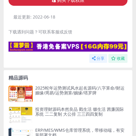
购买下载权限
最近更新:
2022-06-18
下载遇到问题？可联系客服或反馈
分享
收藏
精品源码
2025蛇年运势测试风水起名源码/八字算命/财运
姻缘/周易/运势测算/姻缘/塔罗牌
投资理财源码本然良品 戳生活 缀生活 茜廉国际
系统 二二复制 大公排 三三四四复制
ERP/MES/WMS仓库管理系统，带移动端，有安
装部署文档