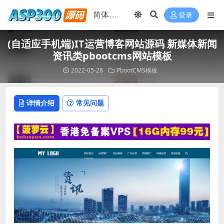
登录
(自适应手机端)IT运营博客网站源码 新媒体新闻
资讯类pbootcms网站模板
2022-05-28
PbootCMS模板
详情介绍
常见问题