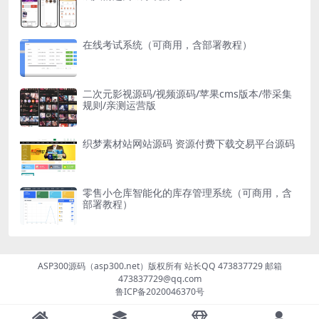
在线考试系统（可商用，含部署教程）
二次元影视源码/视频源码/苹果cms版本/带采集
规则/亲测运营版
织梦素材站网站源码 资源付费下载交易平台源码
零售小仓库智能化的库存管理系统（可商用，含
部署教程）
ASP300源码（asp300.net）版权所有 站长QQ 473837729 邮箱
473837729@qq.com
鲁ICP备2020046370号