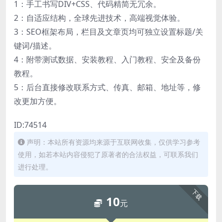
1：手工书写DIV+CSS、代码精简无冗余。
2：自适应结构，全球先进技术，高端视觉体验。
3：SEO框架布局，栏目及文章页均可独立设置标题/关
键词/描述。
4：附带测试数据、安装教程、入门教程、安全及备份
教程。
5：后台直接修改联系方式、传真、邮箱、地址等，修
改更加方便。
ID:74514
声明：本站所有资源均来源于互联网收集，仅供学习参考
使用，如若本站内容侵犯了原著者的合法权益，可联系我们
进行处理。
下载
10
元