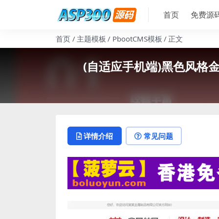
首页
免费源
首页
主题模板
PbootCMS模板
正文
(自适应手机端)黑色风格金
详情介绍
常见问题