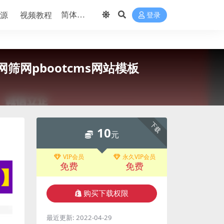
源
视频教程
登录
筛网pbootcms网站模板
下载
10
元
VIP会员
永久VIP会员
免费
免费
购买下载权限
最近更新:
2022-04-29