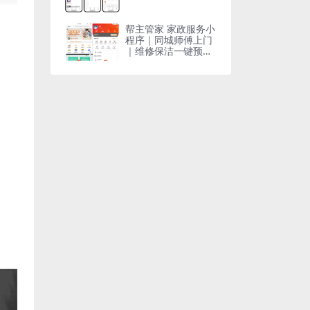
帮主管家 家政服务小
程序｜同城师傅上门
｜维修保洁一键预约
｜技师免费入驻