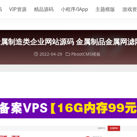
码
VIP资源
精品源码
小程序/IApp
主题模版
游戏资
属制造类企业网站源码 金属制品金属网滤网
2022-04-29
PbootCMS模板