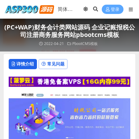
登录
(PC+WAP)财务会计类网站源码 企业记账报税公
司注册商务服务网站pbootcms模板
2022-04-21
PbootCMS模板
详情介绍
常见问题