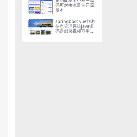
多功能发卡小程序源
码可对接流量主开源
版本
springboot vue旅游
信息管理系统java源
码送部署视频万字文
档