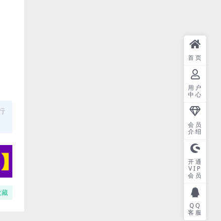
首页
用户
中心
行
会员
介绍
开通
VIP
会员
收藏
QQ
客服