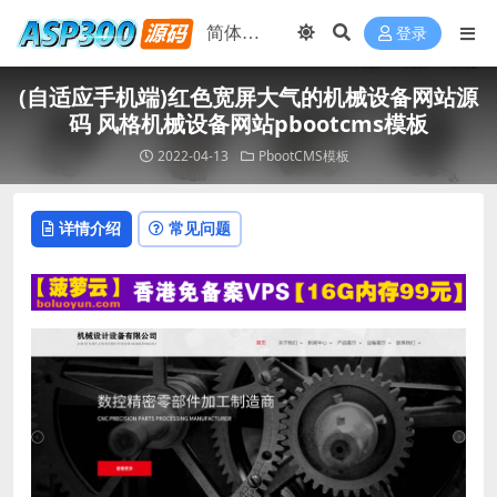
登录
(自适应手机端)红色宽屏大气的机械设备网站源
码 风格机械设备网站pbootcms模板
2022-04-13
PbootCMS模板
详情介绍
常见问题