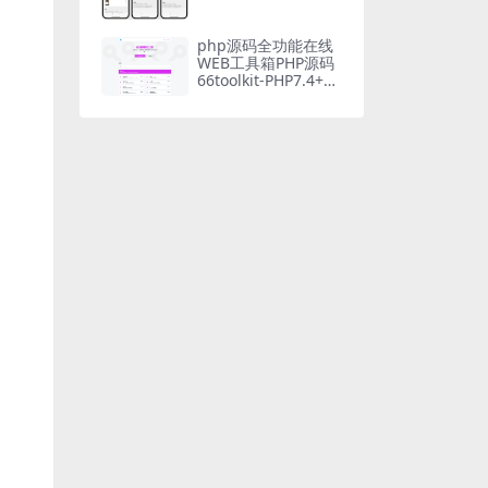
php源码全功能在线
WEB工具箱PHP源码
66toolkit-PHP7.4+网
站源码