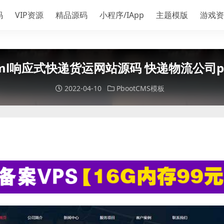
码
VIP资源
精品源码
小程序/IApp
主题模版
游戏资
tml响应式快递货运网站源码 快递物流公司pb
2022-04-10
PbootCMS模板