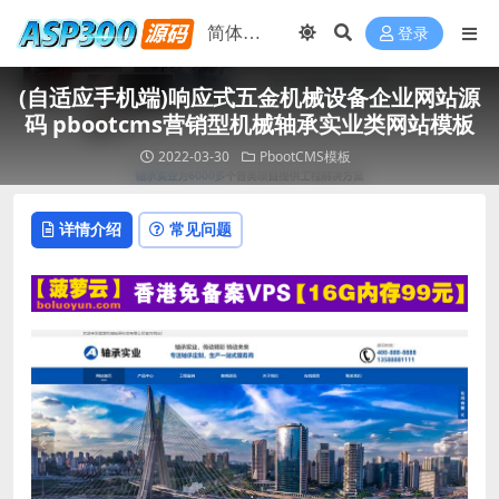
登录
(自适应手机端)响应式五金机械设备企业网站源
码 pbootcms营销型机械轴承实业类网站模板
2022-03-30
PbootCMS模板
详情介绍
常见问题