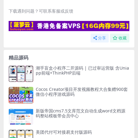
下载遇到问题？可联系客服或反馈
分享
收藏
精品源码
潮乎盲盒小程序二开源码 | 已过审运营版 含Unia
pp前端+ThinkPHP后端
Cocos Creator项目开发视频教程大合集赠900套
微信小程序游戏源码
新版帝国cms7.5文库范文自动生成word文档源
码整站模板带会员中心
美团代付可对接易支付版源码