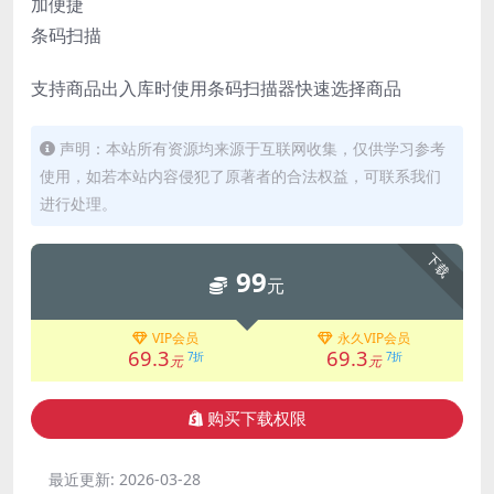
加便捷
条码扫描
支持商品出入库时使用条码扫描器快速选择商品
声明：本站所有资源均来源于互联网收集，仅供学习参考
使用，如若本站内容侵犯了原著者的合法权益，可联系我们
进行处理。
下载
99
元
VIP会员
永久VIP会员
69.3
69.3
7折
7折
元
元
购买下载权限
最近更新:
2026-03-28