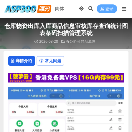
登录
仓库物资出库入库商品信息审核库存查询统计图
表条码扫描管理系统
2026-03-28
办公协同
精品源码
详情介绍
常见问题