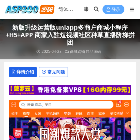
登录
新版升级运营版uniapp多商户商城小程序
+H5+APP 商家入驻短视频社区种草直播阶梯拼
团
2025-04-28
商城购物
精品源码
详情介绍
常见问题