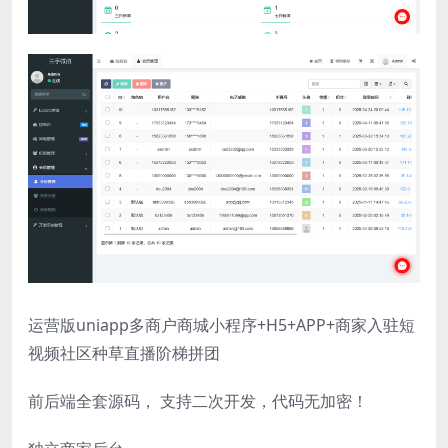
运营版uniapp多商户商城小程序+H5+APP+商家入驻短
视频社区种草直播阶梯拼团
前后端全套源码， 支持二次开发，代码无加密！