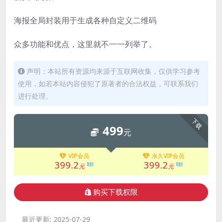
海报全局封装用于生成各种自定义二维码
众多功能和优点，这里就不一一列举了。
声明：本站所有资源均来源于互联网收集，仅供学习参考
使用，如若本站内容侵犯了原著者的合法权益，可联系我们
进行处理。
下载
499
元
VIP会员
永久VIP会员
399.2
399.2
8折
8折
元
元
购买下载权限
最近更新:
2025-07-29