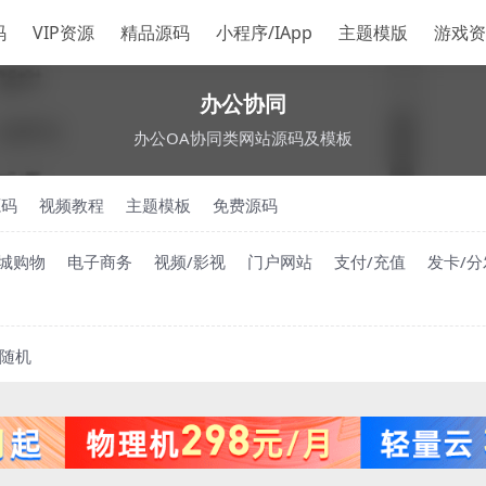
码
VIP资源
精品源码
小程序/IApp
主题模版
游戏资
办公协同
办公OA协同类网站源码及模板
源码
视频教程
主题模板
免费源码
城购物
电子商务
视频/影视
门户网站
支付/充值
发卡/分
随机