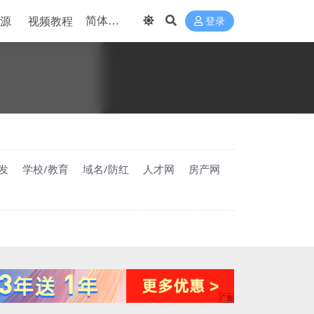
源
视频教程
登录
发
学校/教育
域名/防红
人才网
房产网